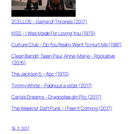
2CELLOS – Game of Thrones (2017)
KISS – I Was Made For Loving You (1979)
Culture Club – Do You Really Want To Hurt Me (1981)
Clean Bandit, Sean Paul, Anne-Marie – Rockabye
(2016)
The Jackson 5 – Abc (1970)
Timmy White – Padnout a vstát (2017)
Carla’s Dreams – Dragostea din Plic (2017)
The Weeknd, Daft Punk – I Feel It Coming (2017)
18. 3. 2017