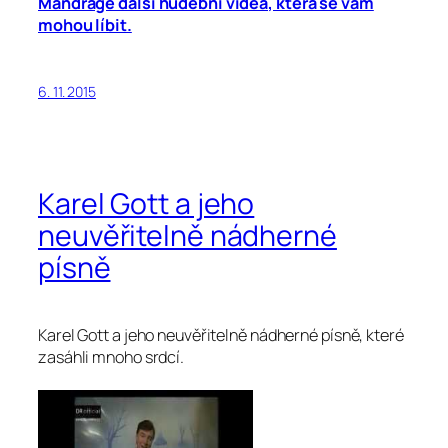
Mandrage další hudební videa, která se vám
mohou líbit.
6. 11. 2015
Karel Gott a jeho
neuvěřitelně nádherné
písně
Karel Gott a jeho neuvěřitelně nádherné písně, které
zasáhli mnoho srdcí.