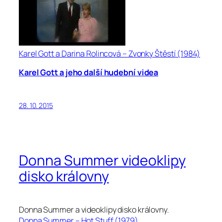
Karel Gott a Darina Rolincová – Zvonky Štěstí (1984)
Karel Gott a jeho další hudební videa
28. 10. 2015
Donna Summer videoklipy
disko královny
Donna Summer a videoklipy disko královny.
Donna Summer – Hot Stuff (1979)