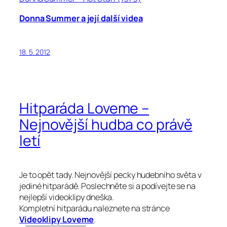
Donna Summer a její další videa
18. 5. 2012
Hitparáda Loveme –
Nejnovější hudba co právě
letí
Je to opět tady. Nejnovější pecky hudebního světa v
jediné hitparádě. Poslechněte si a podívejte se na
nejlepší videoklipy dneška.
Kompletní hitparádu naleznete na stránce
Videoklipy Loveme
.