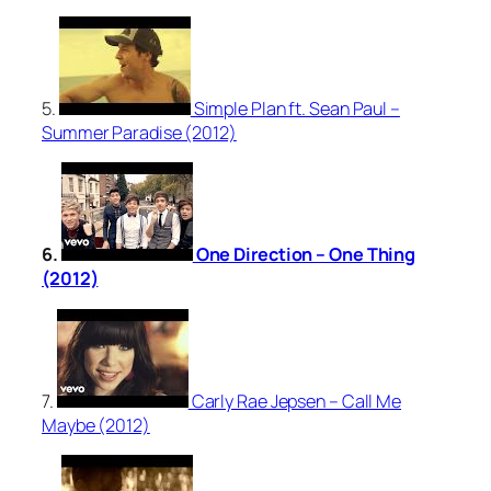
5.
Simple Plan ft. Sean Paul –
Summer Paradise (2012)
6.
One Direction – One Thing
(2012)
7.
Carly Rae Jepsen – Call Me
Maybe (2012)