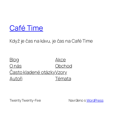
Café Time
Když je čas na kávu, je čas na Café Time
Blog
Akce
O nás
Obchod
Často kladené otázky
Vzory
Autoři
Témata
Twenty Twenty-Five
Navrženo s
WordPress