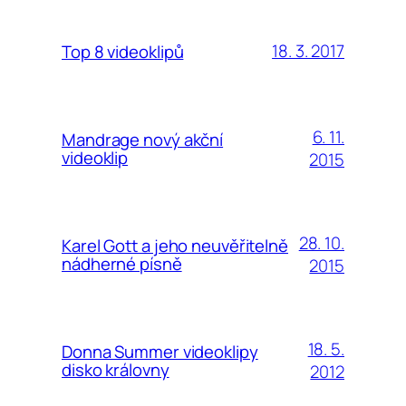
18. 3. 2017
Top 8 videoklipů
6. 11.
Mandrage nový akční
videoklip
2015
28. 10.
Karel Gott a jeho neuvěřitelně
nádherné písně
2015
18. 5.
Donna Summer videoklipy
disko královny
2012