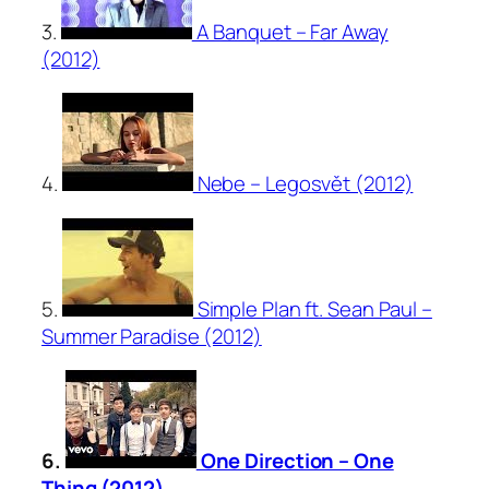
3.
A Banquet – Far Away
(2012)
4.
Nebe – Legosvět (2012)
5.
Simple Plan ft. Sean Paul –
Summer Paradise (2012)
6.
One Direction – One
Thing (2012)